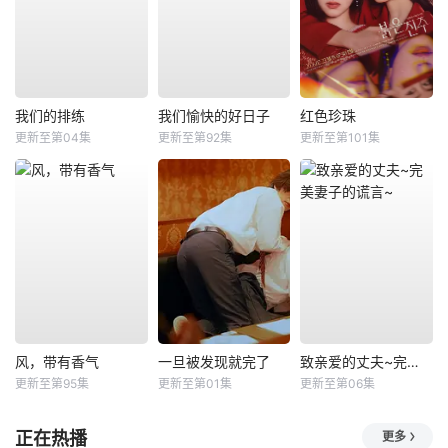
我们的排练
我们愉快的好日子
红色珍珠
更新至第04集
更新至第92集
更新至第101集
风，带有香气
一旦被发现就完了
致亲爱的丈夫~完美妻子的谎言~
更新至第95集
更新至第01集
更新至第06集
正在热播
更多