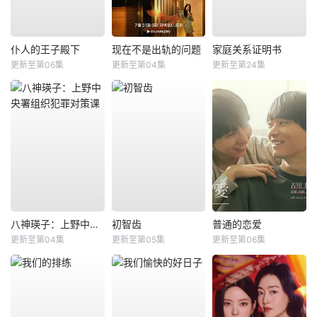
仆人的王子殿下
现在不是出轨的问题
家庭关系证明书
更新至第06集
更新至第04集
更新至第24集
八神瑛子：上野中央署组织犯罪对策课
初智齿
普通的恋爱
更新至第04集
更新至第05集
更新至第06集