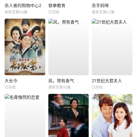
杀人者的购物中心2
铁拳教育
杀手妈咪
更新至第06集
已完结
更新至第02集
大长今
风，带有香气
21世纪大君夫人
已完结
更新至第95集
已完结