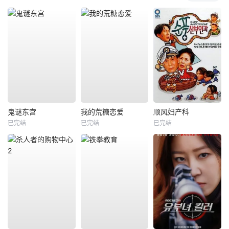
鬼谜东宫
我的荒糖恋爱
顺风妇产科
已完结
已完结
已完结