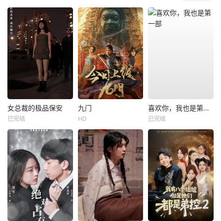
女总裁的极品保安
九门
喜欢你，我也是第一部
已完结
HD
已完结