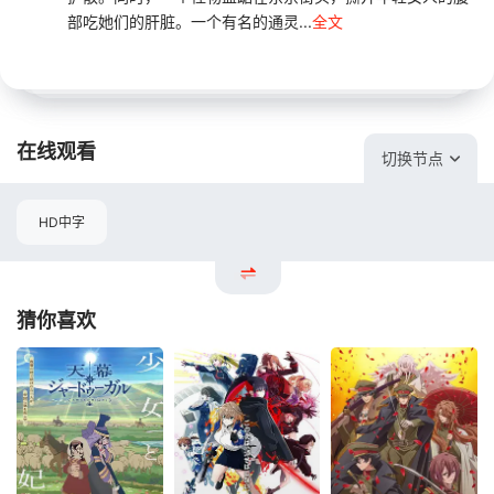
部吃她们的肝脏。一个有名的通灵...
全文
在线观看
切换节点
HD中字
猜你喜欢