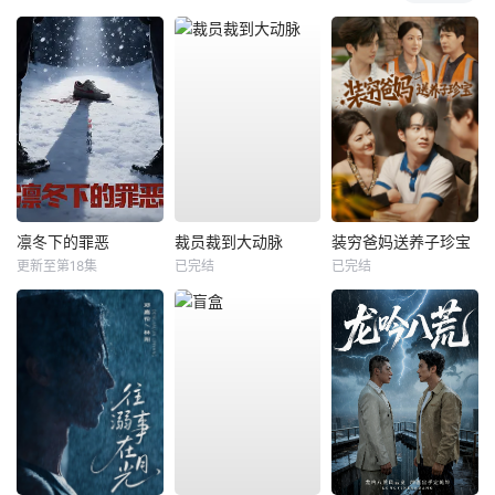
凛冬下的罪恶
裁员裁到大动脉
装穷爸妈送养子珍宝
更新至第18集
已完结
已完结