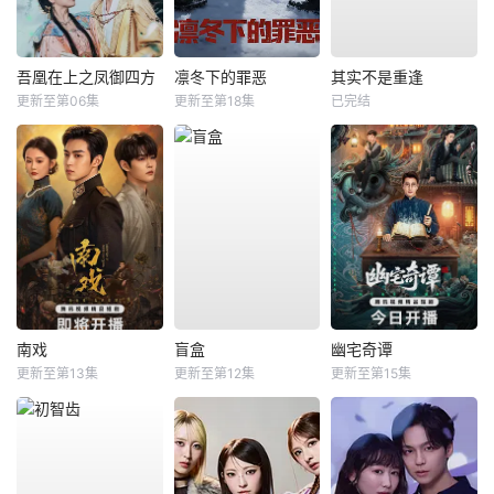
吾凰在上之凤御四方
凛冬下的罪恶
其实不是重逢
更新至第06集
更新至第18集
已完结
南戏
盲盒
幽宅奇谭
更新至第13集
更新至第12集
更新至第15集