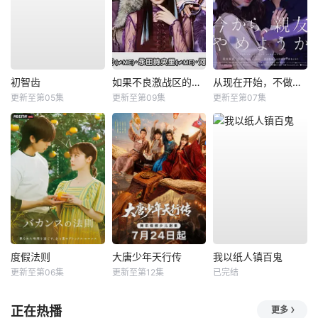
初智齿
如果不良激战区的四天王转生成了偶像团体？
从现在开始，不做朋友了吧。
更新至第05集
更新至第09集
更新至第07集
度假法则
大唐少年天行传
我以纸人镇百鬼
更新至第06集
更新至第12集
已完结
正在热播
更多