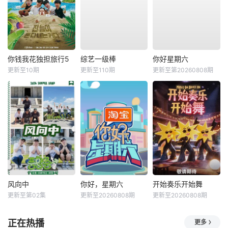
你钱我花独担旅行5
综艺一级棒
你好星期六
更新至10期
更新至110期
更新至第20260808期
风向中
你好，星期六
开始奏乐开始舞
更新至第02集
更新至20260808期
更新至20260808期
正在热播
更多