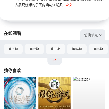
去展现烧烤的乐天内涵与江湖风...
全文
在线观看
切换节点
第01期
第02期
第03期
第04期
第05期
猜你喜欢