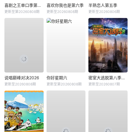
喜剧之王单口季第三季
喜欢你我也是第六季
半熟恋人第五季
更新至第20260808期
更新至20260808期
更新至20260806期
说唱巅峰对决2026
你好星期六
密室大逃脱第八季大神版
更新至20260808期
更新至第20260808期
更新至20260807期