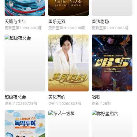
天籁与少年
国乐无双
普法剧场
更新至第20260808期
更新至第20260808期
更新至第20260808期
超级夜总会
美凤有约
唱钱
更新至20260725期
更新至20260808期
更新至26期