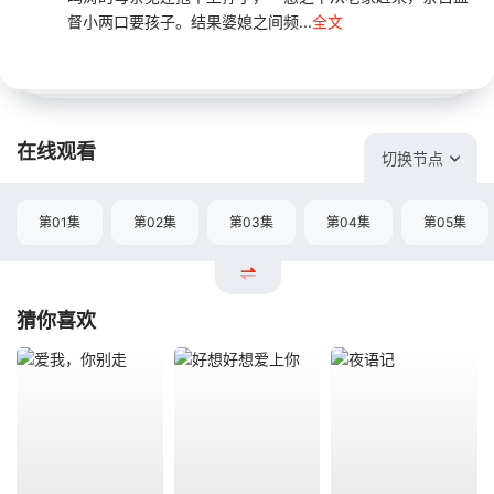
督小两口要孩子。结果婆媳之间频...
全文
在线观看
切换节点
第01集
第02集
第03集
第04集
第05集
猜你喜欢