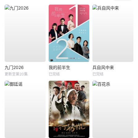
九门2026
我的前半生
兵自风中来
更新至第20集
已完结
已完结