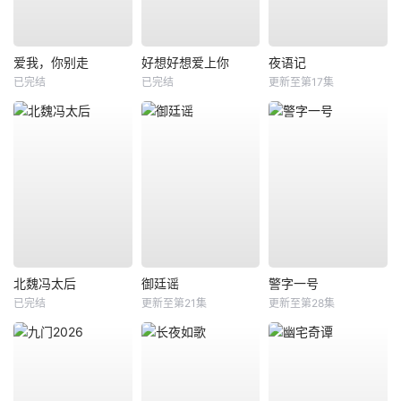
爱我，你别走
好想好想爱上你
夜语记
已完结
已完结
更新至第17集
北魏冯太后
御廷谣
警字一号
已完结
更新至第21集
更新至第28集