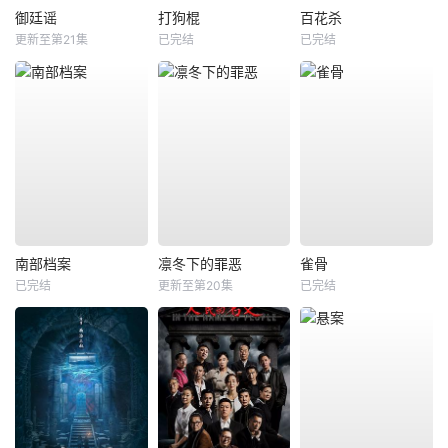
御廷谣
打狗棍
百花杀
更新至第21集
已完结
已完结
南部档案
凛冬下的罪恶
雀骨
已完结
更新至第20集
已完结