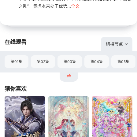
之乱”。景虎本来处于优势...
全文
在线观看
切换节点
第01集
第02集
第03集
第04集
第05集
猜你喜欢