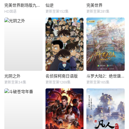
完美世界剧场版九劫焚天
仙逆
完美世界
HD国语
更新至第152集
更新至第281集
光阴之外
名侦探柯南日语版
斗罗大陆2：绝世唐门
更新至第34集
更新至第1269集
更新至第165集