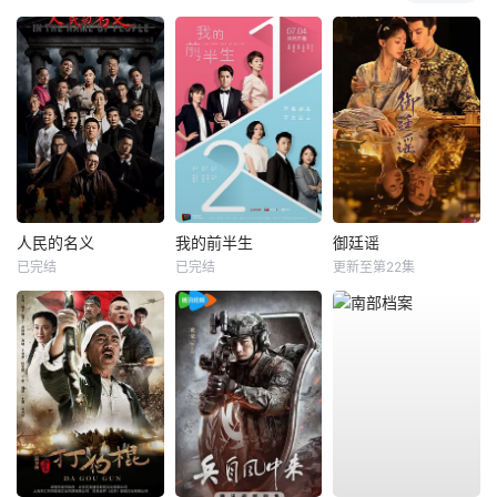
人民的名义
我的前半生
御廷谣
已完结
已完结
更新至第22集