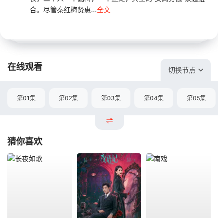
合。尽管秦红梅贤惠...
全文
在线观看
切换节点
第01集
第02集
第03集
第04集
第05集
猜你喜欢