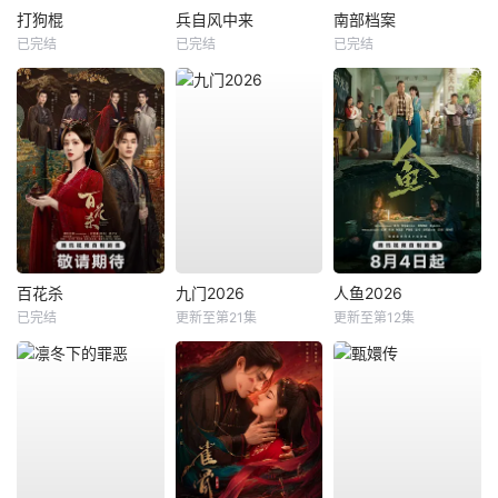
打狗棍
兵自风中来
南部档案
已完结
已完结
已完结
百花杀
九门2026
人鱼2026
已完结
更新至第21集
更新至第12集