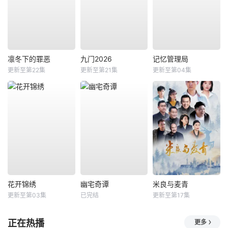
凛冬下的罪恶
九门2026
记忆管理局
更新至第22集
更新至第21集
更新至第04集
花开锦绣
幽宅奇谭
米良与麦青
更新至第03集
已完结
更新至第17集
正在热播
更多