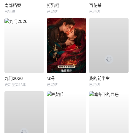
南部档案
打狗棍
百花杀
已完结
已完结
已完结
九门2026
雀骨
我的前半生
更新至第18集
已完结
已完结