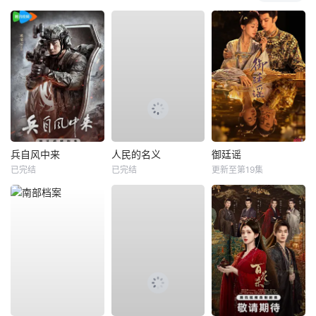
兵自风中来
人民的名义
御廷谣
已完结
已完结
更新至第19集