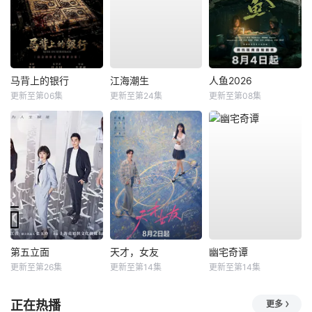
马背上的银行
江海潮生
人鱼2026
更新至第06集
更新至第24集
更新至第08集
第五立面
天才，女友
幽宅奇谭
更新至第26集
更新至第14集
更新至第14集
正在热播
更多