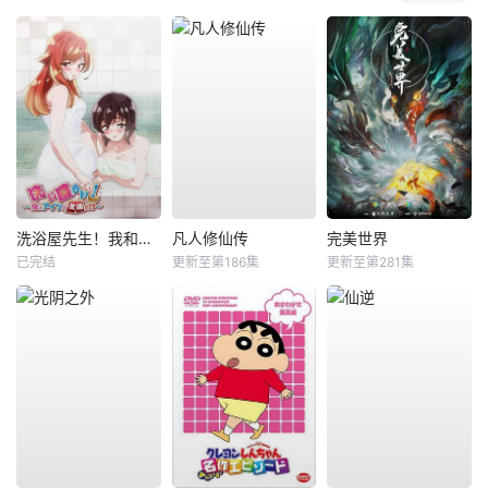
洗浴屋先生！我和那家伙在女浴池！？
凡人修仙传
完美世界
已完结
更新至第186集
更新至第281集