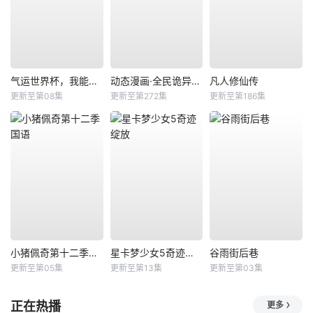
气运世界杯，我能复制所有球星技能
动态漫画·全民诡异：开局掌握零元购
凡人修仙传
更新至第08集
更新至第272集
更新至第186集
小猪佩奇第十二季国语
星卡梦少女5奇迹绽放
谷雨街后巷
更新至第05集
更新至第13集
更新至第03集
正在热播
更多