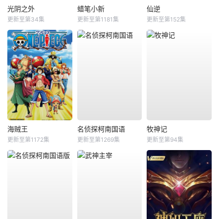
光阴之外
蜡笔小新
仙逆
更新至第34集
更新至第1181集
更新至第152集
海贼王
名侦探柯南国语
牧神记
更新至第1172集
更新至第1269集
更新至第94集