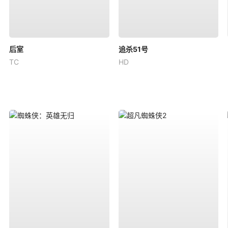
后室
追杀51号
TC
HD