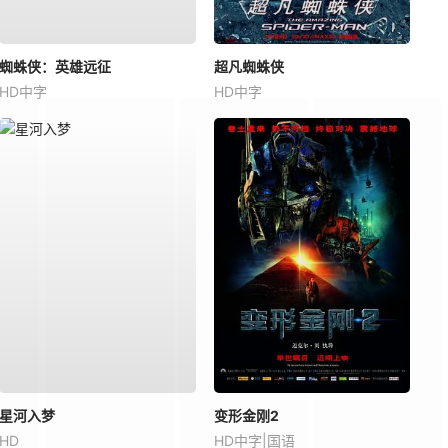
蜘蛛侠：英雄远征
超凡蜘蛛侠
HD中字
HD中字
星河入梦
变形金刚2
HD
HD中字|国语