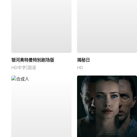
银河奥特曼特别剧场版
揭秘日
HD中字|国语
HD