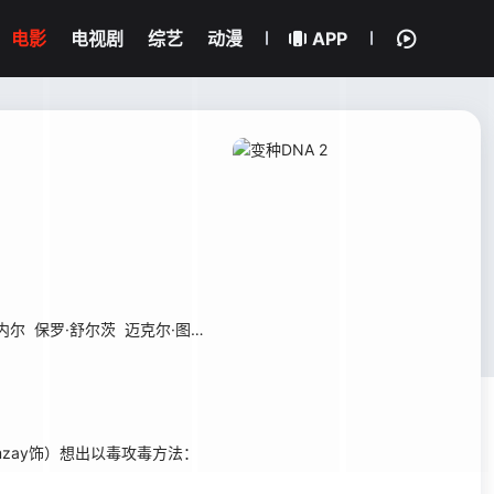
电影
电视剧
综艺
动漫
APP
内尔
保罗·舒尔茨
迈克尔·图齐
Joseph Hodge
Alex Draper
迪克·史迪
zay饰）想出以毒攻毒方法：