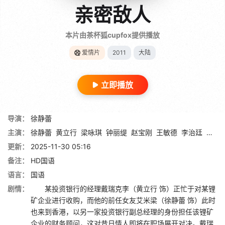
亲密敌人
本片由茶杯狐cupfox提供播放
爱情片
2011
大陆
立即播放
导演：
徐静蕾
主演：
徐静蕾
黄立行
梁咏琪
钟丽缇
赵宝刚
王敏德
李治廷
刘仪
更新：
2025-11-30 05:16
备注：
HD国语
语言：
国语
剧情：
某投资银行的经理戴瑞克李（黄立行 饰）正忙于对某锂
矿企业进行收购，而他的前任女友艾米梁（徐静蕾 饰）此时
也来到香港，以另一家投资银行副总经理的身份担任该锂矿
企业的财务顾问，这对昔日情人即将在职场展开对决。戴瑞