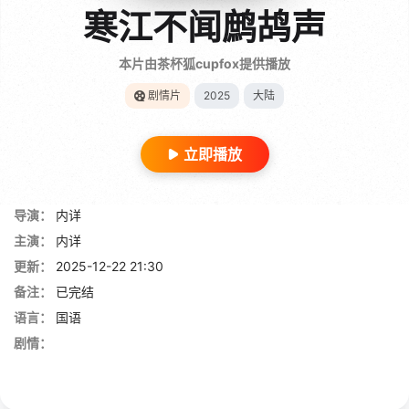
寒江不闻鹧鸪声
本片由茶杯狐cupfox提供播放
剧情片
2025
大陆
立即播放
导演：
内详
主演：
内详
更新：
2025-12-22 21:30
备注：
已完结
语言：
国语
剧情：