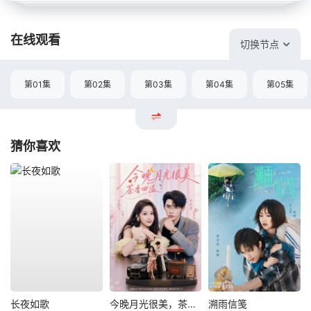
在线观看
切换节点
第01集
第02集
第03集
第04集
第05集
猜你喜欢
长夜如歌
今晚月光很美，茶香四溢
溯雨信笺