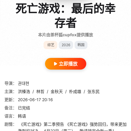
死亡游戏：最后的幸
存者
本片由茶杯狐cupfox提供播放
综艺
2026
韩国
立即播放
导演：
권대현
主演：
洪榛浩
/
林哲
/
金秋天
/
朴成雄
/
张东民
更新：
2026-06-17 20:16
备注：
已完结
语言：
韩语
剧情：
《死亡游戏》第二季预告 《死亡游戏》强势回归，带来更加
激烈的对决。 4月22日（周三），敬请锁定全新一季！