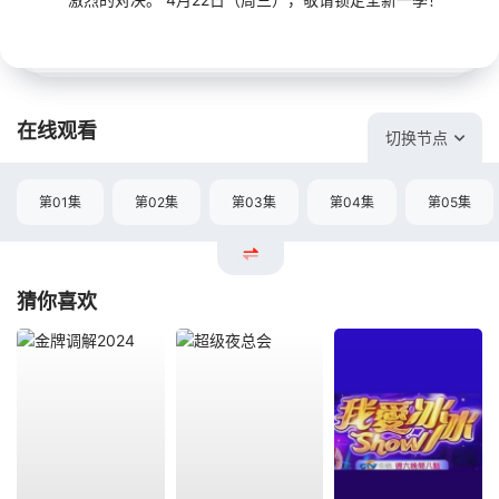
在线观看
切换节点
第01集
第02集
第03集
第04集
第05集
猜你喜欢