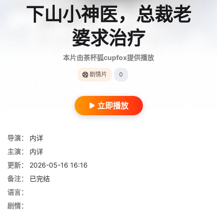
下山小神医，总裁老
婆求治疗
本片由茶杯狐cupfox提供播放
剧情片
0
立即播放
导演：
内详
主演：
内详
更新：
2026-05-16 16:16
备注：
已完结
语言：
剧情：