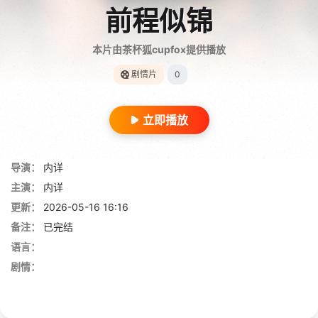
前程似锦
本片由茶杯狐cupfox提供播放
剧情片
0
立即播放
导演：
内详
主演：
内详
更新：
2026-05-16 16:16
备注：
已完结
语言：
剧情：