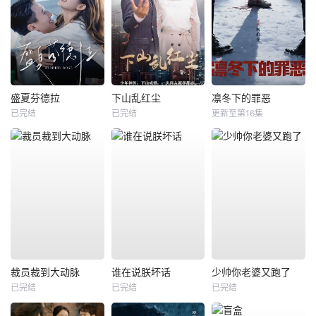
盛夏芬德拉
下山乱红尘
凛冬下的罪恶
已完结
已完结
更新至第16集
裁员裁到大动脉
谁在说朕坏话
少帅你老婆又跑了
已完结
已完结
已完结