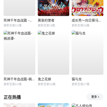
死神千年血战篇 -祸进谭-
黄泉的使者
成长秀～向日葵马戏团～
更新至第03集
更新至第18集
更新至第06集
死神千年血战篇-祸进谭-
鬼之花嫁
猫与龙
更新至第03集
更新至第06集
更新至第07集
正在热播
更多