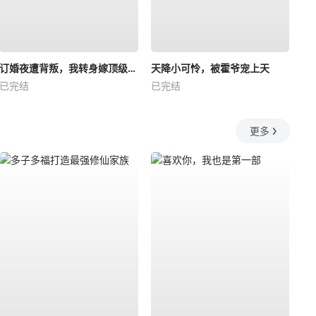
订婚夜遭背叛，我转身嫁顶级大佬
天降小可怜，被霍爷宠上天
已完结
已完结
更多