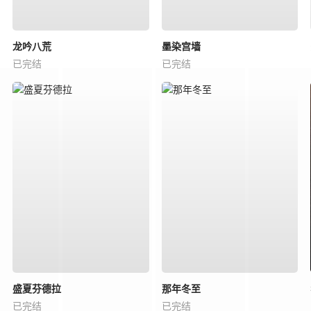
龙吟八荒
墨染宫墙
已完结
已完结
盛夏芬德拉
那年冬至
已完结
已完结