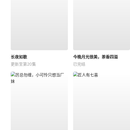
长夜如歌
今晚月光很美，茶香四溢
更新至第20集
已完结