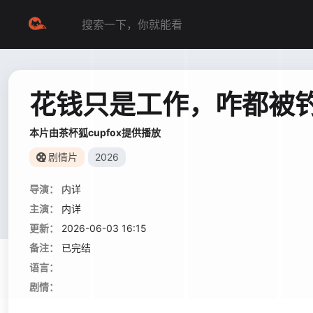
花钱只是工作，咋都被
本片由茶杯狐cupfox提供播放
剧情片
2026
导演：
内详
主演：
内详
更新：
2026-06-03 16:15
备注：
已完结
语言：
剧情：