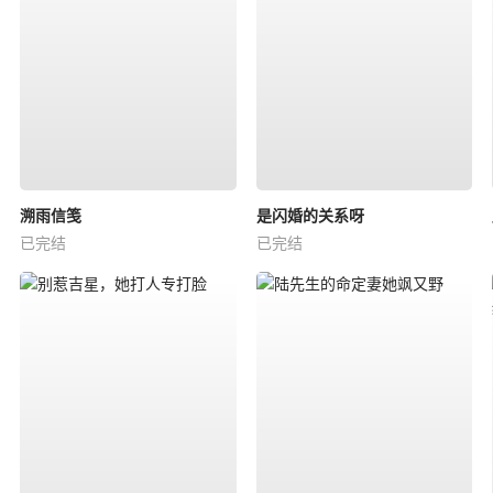
溯雨信笺
是闪婚的关系呀
已完结
已完结