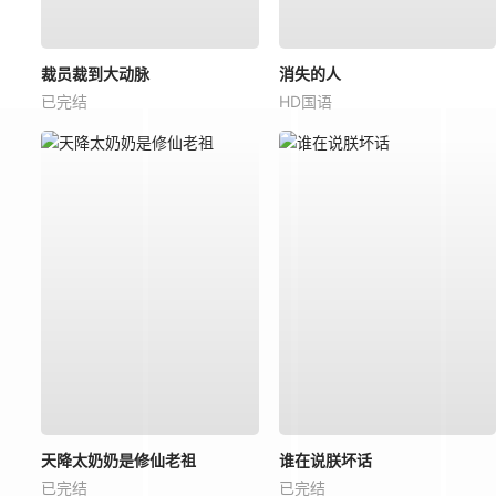
裁员裁到大动脉
消失的人
已完结
HD国语
天降太奶奶是修仙老祖
谁在说朕坏话
已完结
已完结