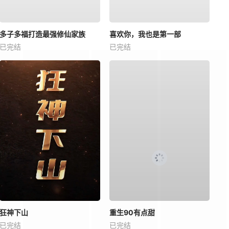
多子多福打造最强修仙家族
喜欢你，我也是第一部
已完结
已完结
狂神下山
重生90有点甜
已完结
已完结