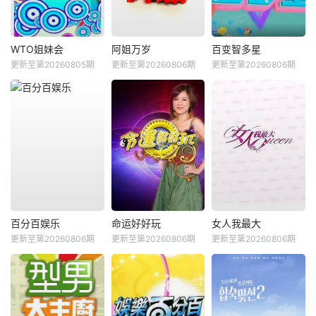
WTO姐妹会
阿姐万岁
百变智多星
更新至第20260805期
更新至第20260806期
更新至第20260806期
百分百娱乐
命运好好玩
女人我最大
更新至第20260806期
更新至第20260806期
更新至第20260806期