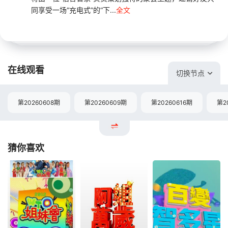
同享受一场“充电式”的“下...
全文
在线观看
切换节点
第20260608期
第20260609期
第20260616期
第2
猜你喜欢