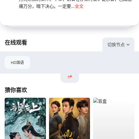
痛万分，暗下决心。一定要...
全文
在线观看
切换节点
HD国语
猜你喜欢