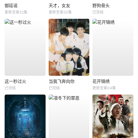
御廷谣
天才，女友
野狗骨头
更新至第22集
更新至第20集
已完结
这一秒过火
当我飞奔向你
花开锦绣
已完结
已完结
更新至第04集