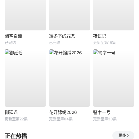
幽宅奇谭
凛冬下的罪恶
夜语记
已完结
已完结
更新至第18集
御廷谣
花开锦绣2026
警字一号
更新至第22集
更新至第04集
更新至第30集
正在热播
更多