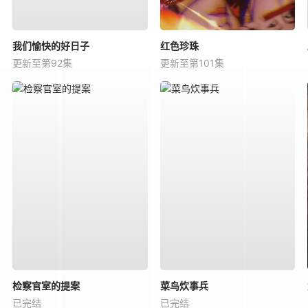
我们愉快的好日子
红色珍珠
更新至第92集
更新至第101集
检察官室的提案
菜鸟炊事兵
已完结
已完结