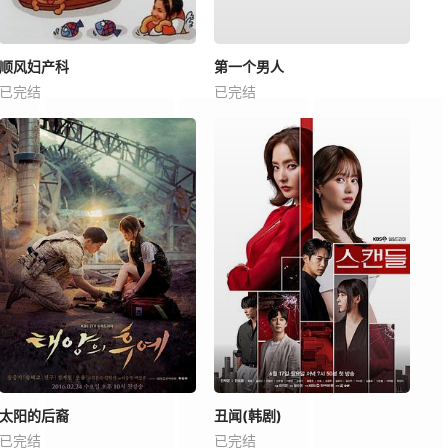
顺风妇产科
第一个男人
已完结
已完结
太阳的后裔
丑闻(韩剧)
已完结
已完结