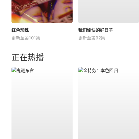
红色珍珠
我们愉快的好日子
更新至第101集
更新至第92集
正在热播