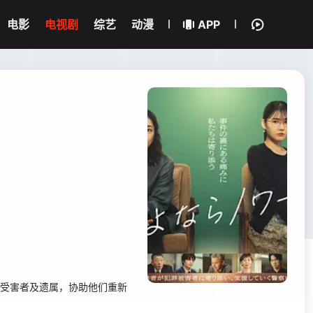
电影
电视剧
综艺
动漫
APP
的受害者及遗属，协助他们重新