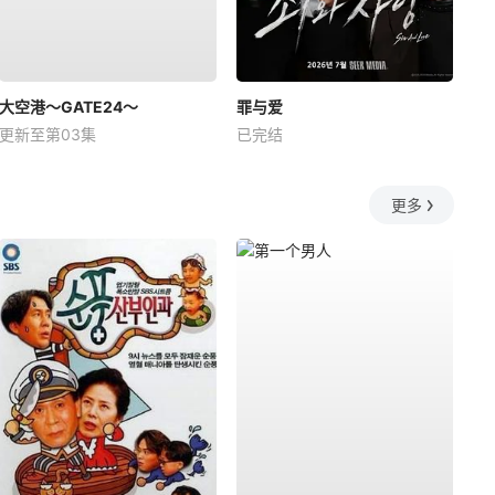
大空港～GATE24～
罪与爱
更新至第03集
已完结
更多