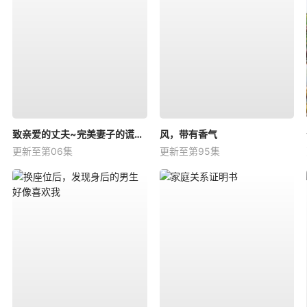
致亲爱的丈夫~完美妻子的谎言~
风，带有香气
更新至第06集
更新至第95集