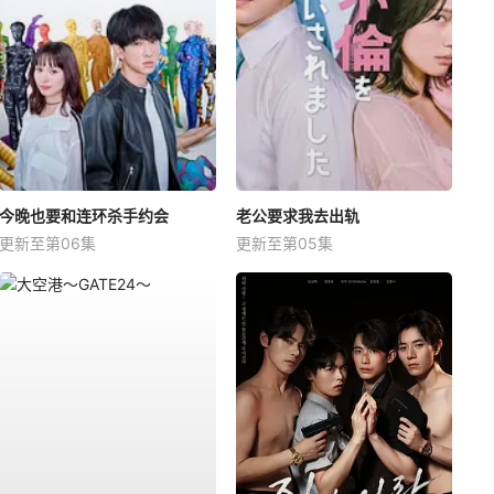
今晚也要和连环杀手约会
老公要求我去出轨
更新至第06集
更新至第05集