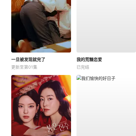
一旦被发现就完了
我的荒糖恋爱
更新至第01集
已完结