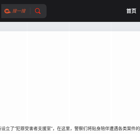
首页
搜一搜
设立了“犯罪受害者支援室”，在这里，警察们将贴身陪伴遭遇各类案件