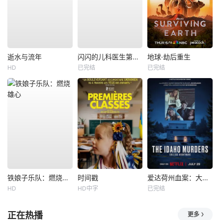
逝水与流年
闪闪的儿科医生第四季
地球·劫后重生
HD
已完结
已完结
铁娘子乐队：燃烧雄心
时间戳
爱达荷州血案：大学梦魇
HD
HD中字
已完结
正在热播
更多