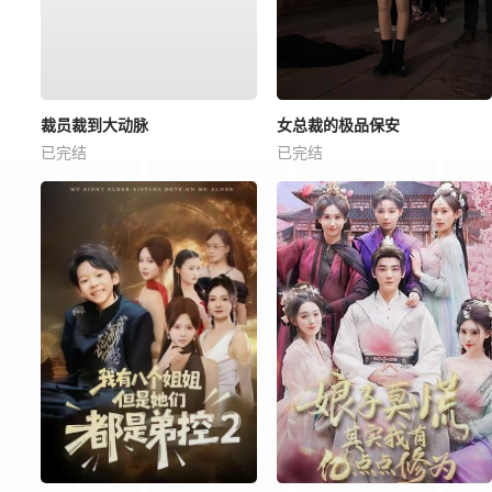
裁员裁到大动脉
女总裁的极品保安
已完结
已完结