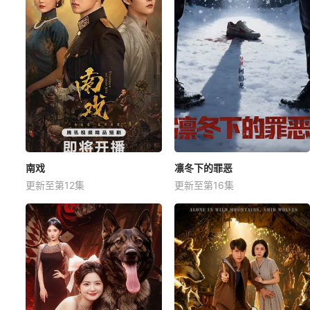
南戏
凛冬下的罪恶
更新至第12集
更新至第16集