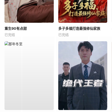
重生90有点甜
多子多福打造最强修仙家族
已完结
已完结