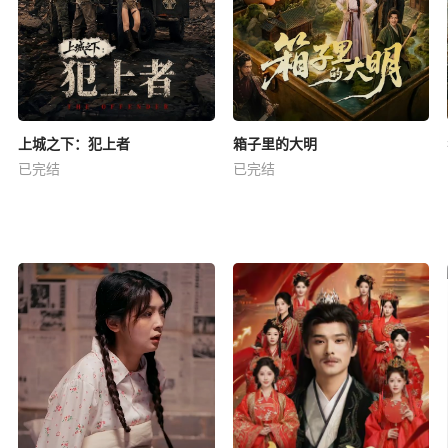
上城之下：犯上者
箱子里的大明
已完结
已完结