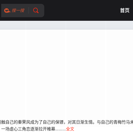
首页
搜一搜
接触自己的秦霁风成为了自己的保镖，对其日渐生情。与自己的青梅竹马
场虐心三角恋逐渐拉开帷幕……...
全文