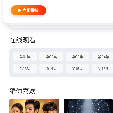
立即播放
在线观看
第01集
第02集
第03集
第04集
第13集
第14集
第15集
第16集
猜你喜欢