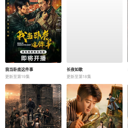
我当卧底这件事
长夜如歌
更新至第19集
更新至第18集