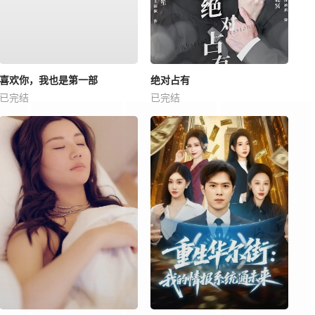
喜欢你，我也是第一部
绝对占有
已完结
已完结