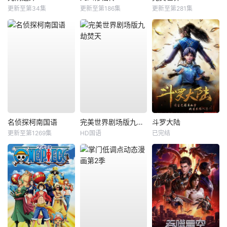
更新至第34集
更新至第186集
更新至第281集
名侦探柯南国语
完美世界剧场版九劫焚天
斗罗大陆
更新至第1269集
HD国语
已完结