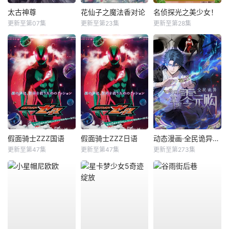
太古神尊
花仙子之魔法香对论
名侦探光之美少女！
更新至第07集
更新至第23集
更新至第28集
假面骑士ZZZ国语
假面骑士ZZZ日语
动态漫画·全民诡异：开局掌握零元购
更新至第47集
更新至第47集
更新至第273集