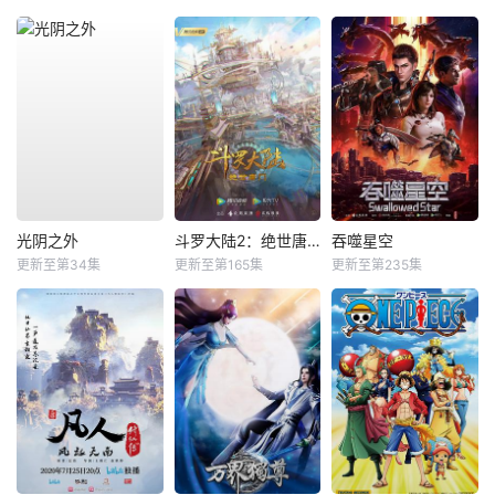
光阴之外
斗罗大陆2：绝世唐门
吞噬星空
更新至第34集
更新至第165集
更新至第235集