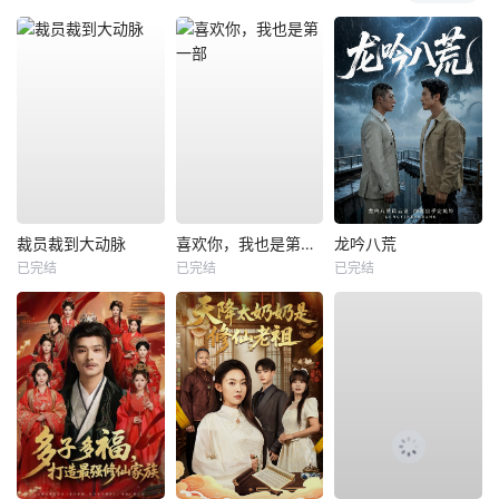
裁员裁到大动脉
喜欢你，我也是第一部
龙吟八荒
已完结
已完结
已完结