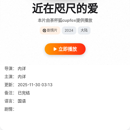
近在咫尺的爱
本片由茶杯狐cupfox提供播放
剧情片
2024
大陆
立即播放
导演：
内详
主演：
内详
更新：
2025-11-30 03:13
备注：
已完结
语言：
国语
剧情：