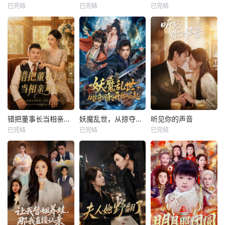
已完结
已完结
已完结
错把董事长当相亲对象
妖魔乱世，从掠夺词条开始崛起
听见你的声音
已完结
已完结
已完结