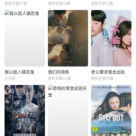
更新至第07集
更新至第06集
更新至第12集
我以纸人镇百鬼
我们的排练
老公要求我去出轨
已完结
更新至第04集
更新至第05集