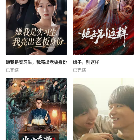
嫌我是实习生，我亮出老板身份
娘子，别这样
已完结
已完结