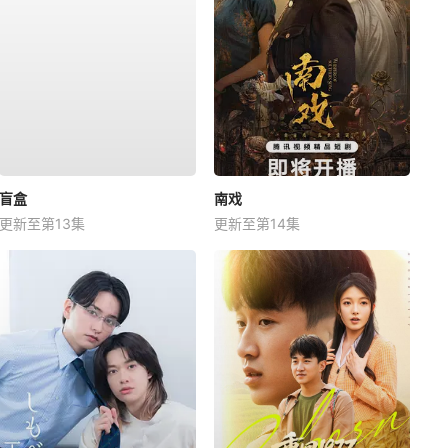
盲盒
南戏
更新至第13集
更新至第14集