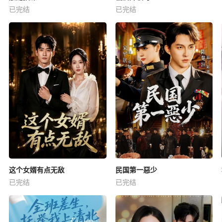
已完结
已完结
这个女婿有点无敌
民国第一惡少
已完结
已完结