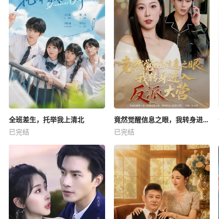
全班差生，托举我上清北
竟然觉醒信息之眼，我转身进入反派大营
已完结
已完结