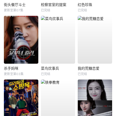
街头餐厅斗士
检察官室的提案
红色珍珠
更新至第07集
已完结
已完结
杀手妈咪
菜鸟炊事兵
我的荒糖恋爱
更新至第03集
已完结
已完结