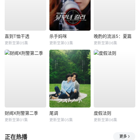
直到T恤干透
杀手妈咪
晚酌的流派5：夏篇
更新至第05集
更新至第03集
更新至第06集
财阀X刑警第二季
尾调
度假法则
更新至第01集
更新至第05集
更新至第06集
正在热播
更多