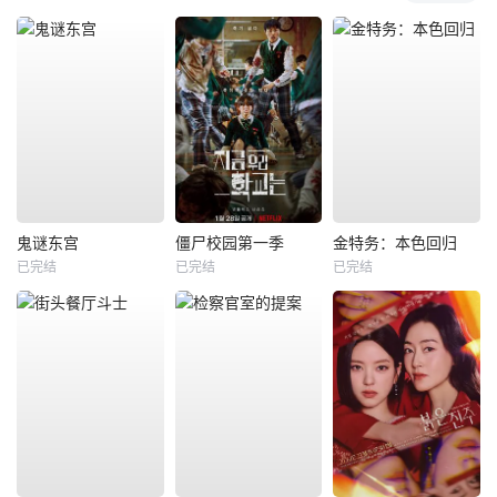
鬼谜东宫
僵尸校园第一季
金特务：本色回归
已完结
已完结
已完结