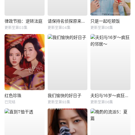
律政节拍：逆转法庭
请保持名侦探原来的样子
只是一起吃顿饭
更新至第03集
更新至第04集
更新至第06集
红色珍珠
我们愉快的好日子
夫妇与16岁～疯狂的邻居～
已完结
更新至第93集
更新至第06集