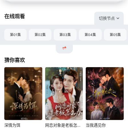
在线观看
切换节点
第01集
第02集
第03集
第04集
第05集
猜你喜欢
深情为饵
网恋对象是老板怎么办
当我遇见你