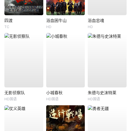
四渡
浴血困牛山
浴血忠魂
TC
HD
HD
无影侦察队
小城春秋
朱德与史沫特莱
HD国语
HD国语
HD国语