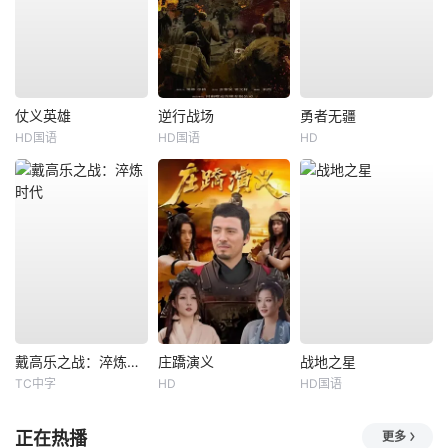
仗义英雄
逆行战场
勇者无疆
HD国语
HD国语
HD
戴高乐之战：淬炼时代
庄蹻演义
战地之星
TC中字
HD
HD国语
正在热播
更多