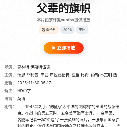
父辈的旗帜
本片由茶杯狐cupfox提供播放
战争片
2006
美国
立即播放
导演：
克林特·伊斯特伍德
主演：
瑞恩·菲利普
杰西·布拉德福特
亚当·比奇
约翰·本杰明·西基
约
更新：
2025-11-30 05:17
备注：
HD中字
语言：
英语
剧情：
1945年2月，被喻为“太平洋的绞肉机”的硫磺岛战争结
束。在战斗的第五天时，五名美军海军士兵、一名军医、一
名随军记者一起“缔造”了一张英雄的照片，一张象征国家胜
利的照片：他们将美国国旗插在了硫磺岛的制高点。 当