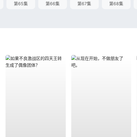
第65集
第66集
第67集
第68集