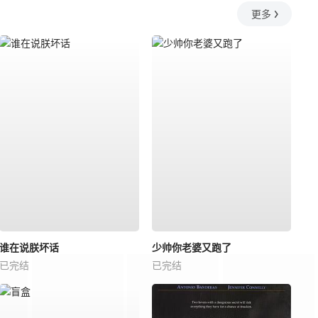
更多
谁在说朕坏话
少帅你老婆又跑了
已完结
已完结