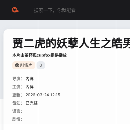
贾二虎的妖孽人生之皓
本片由茶杯狐cupfox提供播放
剧情片
0
导演：
内详
主演：
内详
更新：
2026-03-24 12:15
备注：
已完结
语言：
剧情：