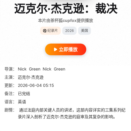
迈克尔·杰克逊：裁决
本片由茶杯狐cupfox提供播放
纪录片
2026
美国
立即播放
导演：
Nick
Green
Nick
Green
主演：
迈克尔·杰克逊
更新：
2026-06-04 05:15
备注：
已完结
语言：
英语
剧情：
通过法庭内部关键人员的讲述，这部内容详实的三集系列纪
录片深入剖析了迈克尔·杰克逊的庭审及其复杂的影响。