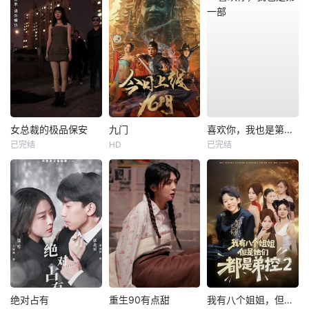
女总裁的极品保安
九门
喜欢你，我也是第一部
已完结
HD
已完结
绝对占有
重生90有点甜
我有八个姐姐，但是他们都是弟控2