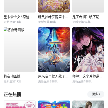
星卡梦少女5奇迹绽放
精灵梦叶罗丽第十一季（下）
是王者啊？稷下篇
更新至第11集
更新至第10集
更新至第04集
将夜动画版
原来我早就无敌了动态漫
师尊：这个冲师逆徒才不是圣子动态漫
更新至第17集
更新至第288集
更新至第188集
正在热播
更多