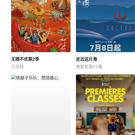
无辣不欢第2季
走近这片海
已完结
更新至第05集