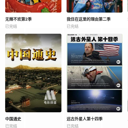
无辣不欢第2季
我住在这里的理由第二季
已完结
已完结
中国通史
远古外星人第十四季
已完结
已完结