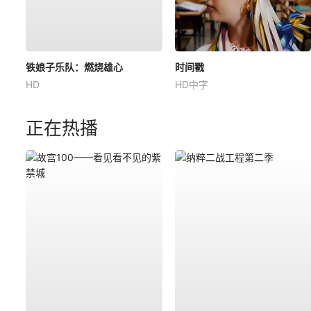
铁娘子乐队：燃烧雄心
时间戳
HD
HD中字
正在热播