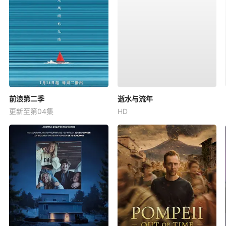
前浪第二季
逝水与流年
更新至第04集
HD