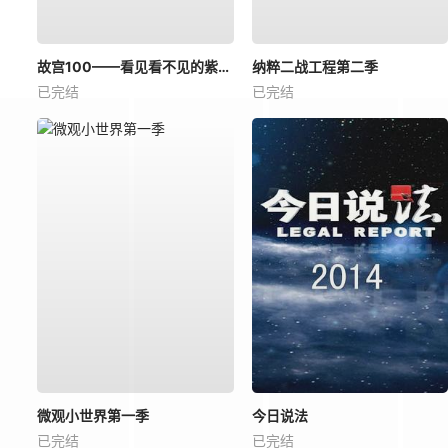
故宫100——看见看不见的紫禁城
纳粹二战工程第二季
已完结
已完结
微观小世界第一季
今日说法
已完结
已完结