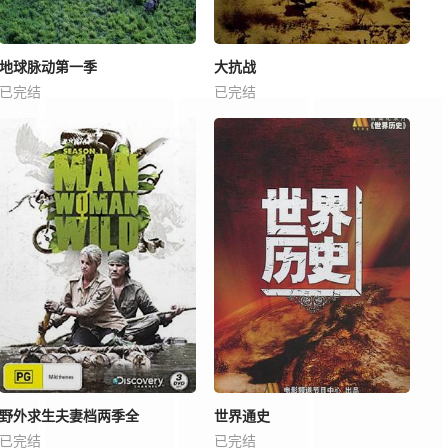
地球脉动第一季
大抗战
已完结
已完结
野外求生夫妻档两季全
世界通史
已完结
已完结