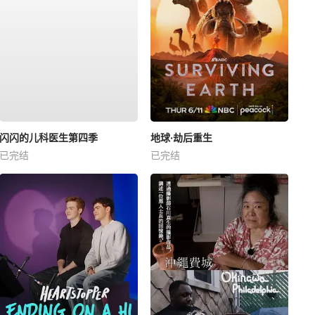
闪闪的儿科医生第四季
地球·劫后重生
已完结
已完结