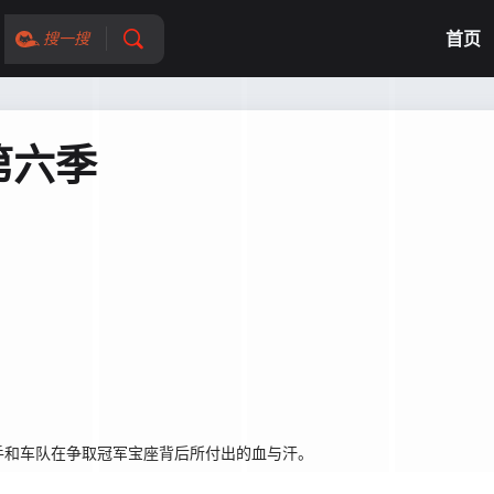
首页
搜一搜
第六季
和车队在争取冠军宝座背后所付出的血与汗。